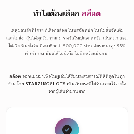
ทำไมต้องเลือก
สล็อต
เหตุผลหลักที่ใครๆ ก็เลือกสล็อต โบนัสจัดหนัก โปรโมชั่นจัดเต็ม
แจกไม่ยั้ง! ลุ้นได้ทุกวัน ทุกเกม รางวัลใหญ่แจกทุกวัน เล่นสนุก ถอน
ได้จริง ฟินทั้งวัน มีสมาชิกกว่า 500,000 ท่าน อัตราชนะสูง 95%
ค่ายรับรอง มันส์ได้ไม่มีเบื่อ ไม่ผิดหวังแน่นอน!
สล็อต
ออกแบบมาเพื่อให้ผู้เล่นได้รับประสบการณ์ที่ดีที่สุดในทุก
ด้าน โดย
STARZINOSLOTS
เป็นเว็บตรงที่ได้รับความไว้วางใจ
จากผู้เล่นจำนวนมาก