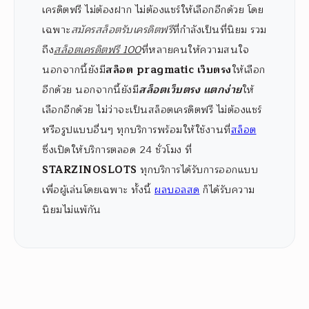
เครดิตฟรี ไม่ต้องฝาก ไม่ต้องแชร์ให้เลือกอีกด้วย โดย
เฉพาะ
สมัครสล็อตรับเครดิตฟรี
ที่กำลังเป็นที่นิยม รวม
ถึง
สล็อตเครดิตฟรี 100
ที่หลายคนให้ความสนใจ
นอกจากนี้ยังมี
สล็อต pragmatic เว็บตรง
ให้เลือก
อีกด้วย นอกจากนี้ยังมี
สล็อตเว็บตรง แตกง่าย
ให้
เลือกอีกด้วย ไม่ว่าจะเป็นสล็อตเครดิตฟรี ไม่ต้องแชร์
หรือรูปแบบอื่นๆ ทุกบริการพร้อมให้ใช้งานที่
สล็อต
ซึ่งเปิดให้บริการตลอด 24 ชั่วโมง ที่
STARZINOSLOTS
ทุกบริการได้รับการออกแบบ
เพื่อผู้เล่นโดยเฉพาะ ทั้งนี้
ผลบอลสด
ก็ได้รับความ
นิยมไม่แพ้กัน