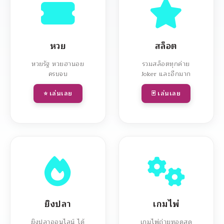
หวย
สล็อต
หวยรัฐ หวยฮานอย
รวมสล็อตทุกค่าย
ครบจบ
Joker และอีกมาก
⭐ เล่นเลย
🃏 เล่นเลย
ยิงปลา
เกมไพ่
ยิงปลาออนไลน์ ได้
เกมไพ่ถ่ายทอดสด