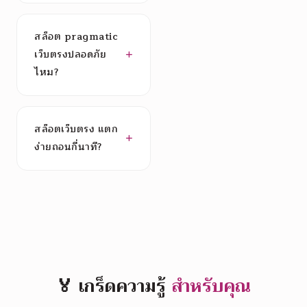
สล็อตเครดิตฟรี
100เล่นได้ทุกเครื่อง
สล็อต pragmatic
มือถือ แท็บเล็ต ไม่ต้อง
เว็บตรงปลอดภัย
โหลดแอป
สล็อต
ไหม?
สล็อต pragmatic เว็บ
ตรงมั่นคงปลอดภัย
สล็อตเว็บตรง แตก
ระบบรักษาความ
ง่ายถอนกี่นาที?
ปลอดภัย ปกป้องความ
เป็นส่วนตัว ที่
สล็อตเว็บตรง แตกง่าย
STARZINOSLOTS
ถอนเร็ว ระบบออโต้ ไม่
เกิน 30 วินาที สล็อต
🏅 เกร็ดความรู้
สำหรับคุณ