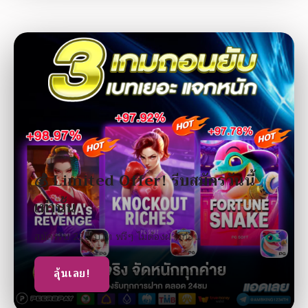
💰 Limited Offer! รีบสมัครวันนี้
เท่านั้น
สมัครรับ 226 บาท ฟรีๆ ไม่ต้องฝากก่อน
ลุ้นเลย!