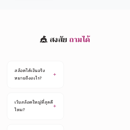
🎪 สงสัย
ถามได้
สล็อตได้เงินจริง
หมายถึงอะไร?
สล็อตได้เงินจริงเป็น
เว็บพนันออนไลน์ ครบ
เว็บสล็อตใหญ่ที่สุดดี
วงจร ฝากถอนออโต้
ไหม?
รวดเร็ว ปลอดภัย ที่
STARZINOSLOTS
เว็บสล็อตใหญ่ที่สุดได้
สล็อต