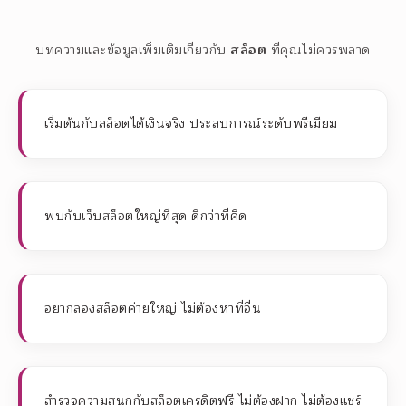
บทความและข้อมูลเพิ่มเติมเกี่ยวกับ
สล็อต
ที่คุณไม่ควรพลาด
เริ่มต้นกับสล็อตได้เงินจริง ประสบการณ์ระดับพรีเมียม
พบกับเว็บสล็อตใหญ่ที่สุด ดีกว่าที่คิด
อยากลองสล็อตค่ายใหญ่ ไม่ต้องหาที่อื่น
สำรวจความสนุกกับสล็อตเครดิตฟรี ไม่ต้องฝาก ไม่ต้องแชร์