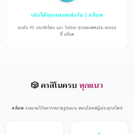
เล่นได้ทุกแพลตฟอร์ม | สล็อต
รองรับ PC สมาร์ทโฟน และ Tablet ทุกแพลตฟอร์ม ครบจบ
ที่ สล็อต
🎲 คาสิโนครบ
ทุกแนว
สล็อต
รวมเกมไว้หลากหลายรูปแบบ ตอบโจทย์ผู้เล่นทุกสไตล์