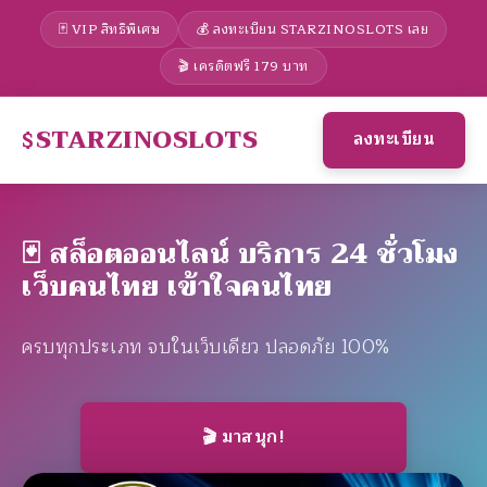
🃏 VIP สิทธิพิเศษ
💰 ลงทะเบียน STARZINOSLOTS เลย
🎬 เครดิตฟรี 179 บาท
STARZINOSLOTS
$
ลงทะเบียน
🃏 สล็อตออนไลน์ บริการ 24 ชั่วโมง
เว็บคนไทย เข้าใจคนไทย
ครบทุกประเภท จบในเว็บเดียว ปลอดภัย 100%
🎬 มาสนุก!