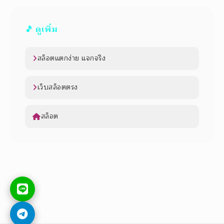
🎵 ดูเพิ่ม
สล็อตแตกง่าย แจกจริง
เว็บสล็อตตรง
สล็อต