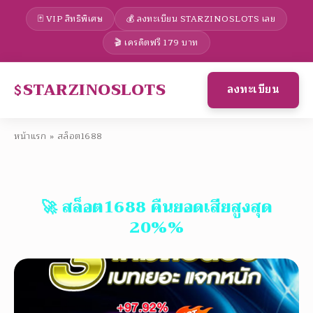
🃏 VIP สิทธิพิเศษ
💰 ลงทะเบียน STARZINOSLOTS เลย
🎬 เครดิตฟรี 179 บาท
STARZINOSLOTS
$
ลงทะเบียน
หน้าแรก
» สล็อต1688
🚀 สล็อต1688 คืนยอดเสียสูงสุด
20%%