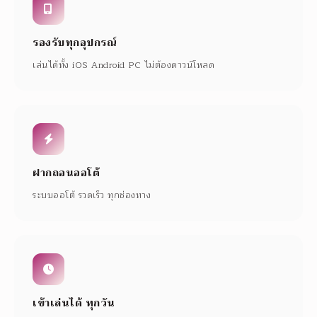
รองรับทุกอุปกรณ์
เล่นได้ทั้ง iOS Android PC ไม่ต้องดาวน์โหลด
ฝากถอนออโต้
ระบบออโต้ รวดเร็ว ทุกช่องทาง
เข้าเล่นได้ ทุกวัน