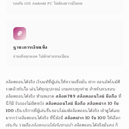
รองรับ iOS Android PC ไม่ต้องดาวน์โหลด
ฐานะการเงินแข็ง
จ่ายจริงทุกยอด ไม่หักค่าธรรมเนียม
สล็อตถอนได้จริง เว็บแท้ที่ผู้เล่นให้ความเชื่อมั่น ฝาก-ถอนอัตโนมัติ
รวดเร็วทันใจ เล่นได้ทุกอุปกรณ์ เกมครบทุกค่าย สำหรับคนชอบ
สล็อตถอนได้จริง ห้ามพลาด
สล็อต789 สล็อตออนไลน์ มือถือ
ที่
นี่ก็มี รับรองไม่ผิดหวัง
สล็อตออนไลน์ มือถือ สล็อตฝาก 10 รับ
100
เป็นบริการที่ผู้เล่นชื่นชอบไม่แพ้สล็อตถอนได้จริง เข้าดูได้เลย
มากกว่าสล็อตถอนได้จริง ที่นี่ยังมี
สล็อตฝาก 10 รับ 100
ให้เลือก
เช่นกัน รวมถึง
สล็อตถอนได้จริงทางเข้า
สล็อตถอนได้จริงมั่นคง ก็