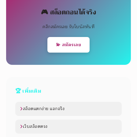
🎮 สล็อตถอนได้จริง
คลิกสมัครเลย รับโบนัสทันที
💫 สมัครเลย
🏆 เพิ่มเติม
สล็อตแตกง่าย แจกจริง
เว็บสล็อตตรง