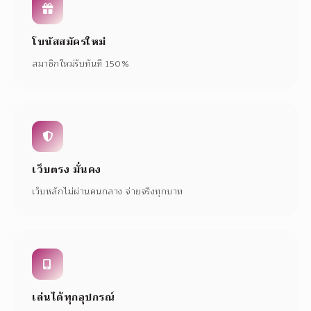
โบนัสสมัครใหม่
สมาชิกใหม่รับทันที 150%
เว็บตรง มั่นคง
เว็บหลักไม่ผ่านคนกลาง จ่ายจริงทุกบาท
เล่นได้ทุกอุปกรณ์