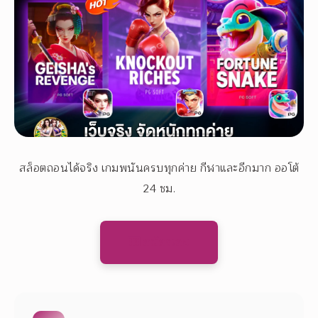
สล็อตถอนได้จริง เกมพนันครบทุกค่าย กีฬาและอีกมาก ออโต้
24 ชม.
🎰 สมัครเลย