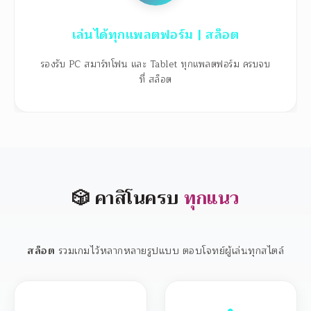
เล่นได้ทุกแพลตฟอร์ม | สล็อต
รองรับ PC สมาร์ทโฟน และ Tablet ทุกแพลตฟอร์ม ครบจบ
ที่ สล็อต
🎲 คาสิโนครบ
ทุกแนว
สล็อต
รวมเกมไว้หลากหลายรูปแบบ ตอบโจทย์ผู้เล่นทุกสไตล์