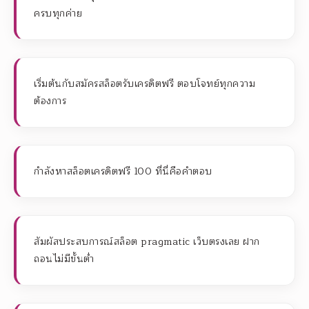
ครบทุกค่าย
เริ่มต้นกับสมัครสล็อตรับเครดิตฟรี ตอบโจทย์ทุกความ
ต้องการ
กำลังหาสล็อตเครดิตฟรี 100 ที่นี่คือคำตอบ
สัมผัสประสบการณ์สล็อต pragmatic เว็บตรงเลย ฝาก
ถอนไม่มีขั้นต่ำ