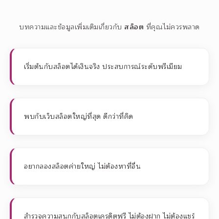
บทความและข้อมูลเพิ่มเติมเกี่ยวกับ
สล็อต
ที่คุณไม่ควรพลาด
เริ่มต้นกับสล็อตได้เงินจริง ประสบการณ์ระดับพรีเมียม
พบกับเว็บสล็อตใหญ่ที่สุด ดีกว่าที่คิด
อยากลองสล็อตค่ายใหญ่ ไม่ต้องหาที่อื่น
สำรวจความสนุกกับสล็อตเครดิตฟรี ไม่ต้องฝาก ไม่ต้องแชร์