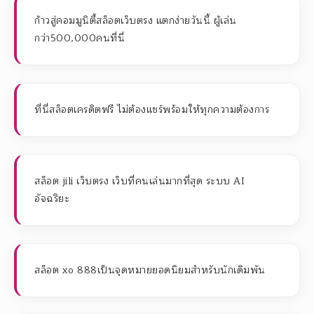
ก้าวสู่คอมมูนิตี้สล็อตเว็บตรง แตกง่ายวันนี้ ผู้เล่น
กว่า500,000คนที่นี่
ที่นี่สล็อตเครดิตฟรี ไม่ต้องแชร์พร้อมให้ทุกความต้องการ
สล็อต jili เว็บตรง เว็บที่คนเล่นมากที่สุด ระบบ AI
อัจฉริยะ
สล็อต xo 888เป็นจุดหมายยอดนิยมสำหรับนักเดิมพัน