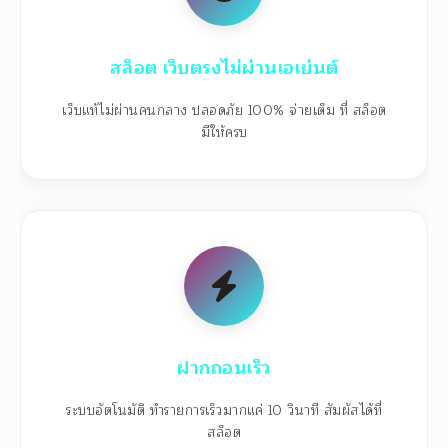
สล็อต เว็บตรงไม่ผ่านเอเย่นต์
เว็บแท้ไม่ผ่านคนกลาง ปลอดภัย 100% จ่ายเต็ม ที่ สล็อต
มีให้ครบ
ฝากถอนเร็ว
ระบบอัตโนมัติ ทำรายการเร็วมากแค่ 10 วินาที สัมผัสได้ที่
สล็อต