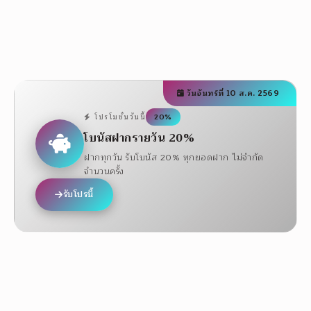
วันจันทร์ที่ 10 ส.ค. 2569
20%
โปรโมชั่นวันนี้
โบนัสฝากรายวัน 20%
ฝากทุกวัน รับโบนัส 20% ทุกยอดฝาก ไม่จำกัด
จำนวนครั้ง
รับโปรนี้