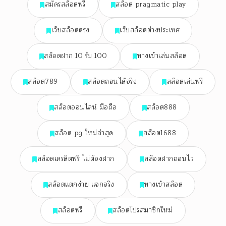
สมัครสล็อตฟรี
สล็อต pragmatic play
เว็บสล็อตตรง
เว็บสล็อตต่างประเทศ
สล็อตฝาก 10 รับ 100
ทางเข้าเล่นสล็อต
สล็อต789
สล็อตถอนได้จริง
สล็อตเล่นฟรี
สล็อตออนไลน์ มือถือ
สล็อต888
สล็อต pg ใหม่ล่าสุด
สล็อต1688
สล็อตเครดิตฟรี ไม่ต้องฝาก
สล็อตฝากถอนไว
สล็อตแตกง่าย แจกจริง
ทางเข้าสล็อต
สล็อตฟรี
สล็อตโปรสมาชิกใหม่