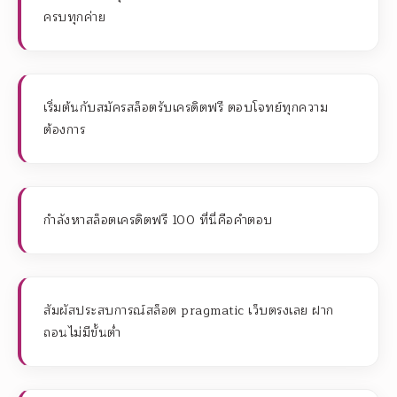
ครบทุกค่าย
เริ่มต้นกับสมัครสล็อตรับเครดิตฟรี ตอบโจทย์ทุกความ
ต้องการ
กำลังหาสล็อตเครดิตฟรี 100 ที่นี่คือคำตอบ
สัมผัสประสบการณ์สล็อต pragmatic เว็บตรงเลย ฝาก
ถอนไม่มีขั้นต่ำ