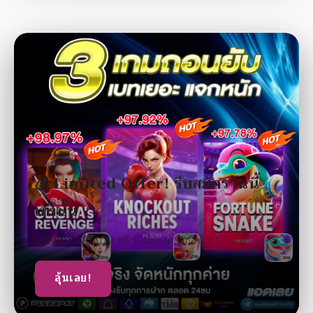
💰 Limited Offer! รีบสมัครวันนี้
เท่านั้น
สมัครรับ 226 บาท ฟรีๆ ไม่ต้องฝากก่อน
ลุ้นเลย!