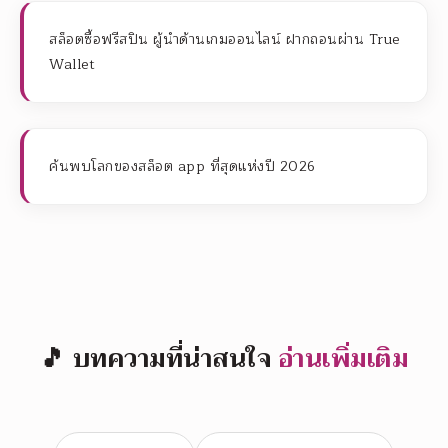
สล็อตซื้อฟรีสปิน ผู้นำด้านเกมออนไลน์ ฝากถอนผ่าน True
Wallet
ค้นพบโลกของสล็อต app ที่สุดแห่งปี 2026
🎵 บทความที่น่าสนใจ
อ่านเพิ่มเติม