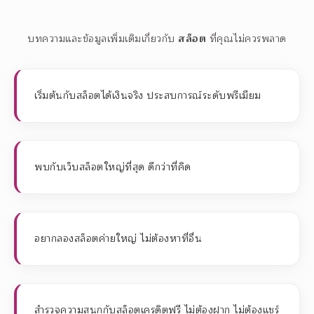
บทความและข้อมูลเพิ่มเติมเกี่ยวกับ
สล็อต
ที่คุณไม่ควรพลาด
เริ่มต้นกับสล็อตได้เงินจริง ประสบการณ์ระดับพรีเมียม
พบกับเว็บสล็อตใหญ่ที่สุด ดีกว่าที่คิด
อยากลองสล็อตค่ายใหญ่ ไม่ต้องหาที่อื่น
สำรวจความสนุกกับสล็อตเครดิตฟรี ไม่ต้องฝาก ไม่ต้องแชร์