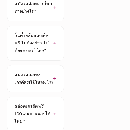
รับความนิยมสูง มีผู้ใช้
สมัครสล็อตค่ายใหญ่
มาก ไม่โกง มั่นคง
ทำอย่างไร?
สล็อต
สล็อตค่ายใหญ่ไม่ยุ่ง
ยาก ใช้เวลาไม่นาน รับ
ขั้นต่ำสล็อตเครดิต
โบนัสทันที
ฟรี ไม่ต้องฝาก ไม่
ต้องแชร์เท่าไหร่?
สล็อตเครดิตฟรี ไม่ต้อง
ฝาก ไม่ต้องแชร์ขั้นต่ำ
สมัครสล็อตรับ
10 บาท ทำรายการเร็ว
เครดิตฟรีมีโปรอะไร?
ไม่ถึง 30 วินาที
สมัครสล็อตรับเครดิตฟรี
โปรเยอะ เครดิตฟรี คืน
สล็อตเครดิตฟรี
ยอดเสีย และอื่นๆ อีก ที่
100เล่นผ่านแอปได้
STARZINOSLOTS
ไหม?
สล็อต