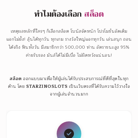
ทำไมต้องเลือก
สล็อต
เหตุผลหลักที่ใครๆ ก็เลือกสล็อต โบนัสจัดหนัก โปรโมชั่นจัดเต็ม
แจกไม่ยั้ง! ลุ้นได้ทุกวัน ทุกเกม รางวัลใหญ่แจกทุกวัน เล่นสนุก ถอน
ได้จริง ฟินทั้งวัน มีสมาชิกกว่า 500,000 ท่าน อัตราชนะสูง 95%
ค่ายรับรอง มันส์ได้ไม่มีเบื่อ ไม่ผิดหวังแน่นอน!
สล็อต
ออกแบบมาเพื่อให้ผู้เล่นได้รับประสบการณ์ที่ดีที่สุดในทุก
ด้าน โดย
STARZINOSLOTS
เป็นเว็บตรงที่ได้รับความไว้วางใจ
จากผู้เล่นจำนวนมาก