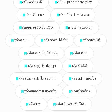
สมัครสล็อตฟรี
สล็อต pragmatic play
เว็บสล็อตตรง
เว็บสล็อตต่างประเทศ
สล็อตฝาก 10 รับ 100
ทางเข้าเล่นสล็อต
สล็อต789
สล็อตถอนได้จริง
สล็อตเล่นฟรี
สล็อตออนไลน์ มือถือ
สล็อต888
สล็อต pg ใหม่ล่าสุด
สล็อต1688
สล็อตเครดิตฟรี ไม่ต้องฝาก
สล็อตฝากถอนไว
สล็อตแตกง่าย แจกจริง
ทางเข้าสล็อต
สล็อตฟรี
สล็อตโปรสมาชิกใหม่