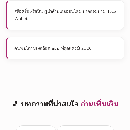
สล็อตซื้อฟรีสปิน ผู้นำด้านเกมออนไลน์ ฝากถอนผ่าน True
Wallet
ค้นพบโลกของสล็อต app ที่สุดแห่งปี 2026
🎵 บทความที่น่าสนใจ
อ่านเพิ่มเติม