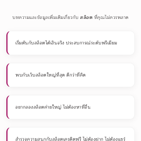
บทความและข้อมูลเพิ่มเติมเกี่ยวกับ
สล็อต
ที่คุณไม่ควรพลาด
เริ่มต้นกับสล็อตได้เงินจริง ประสบการณ์ระดับพรีเมียม
พบกับเว็บสล็อตใหญ่ที่สุด ดีกว่าที่คิด
อยากลองสล็อตค่ายใหญ่ ไม่ต้องหาที่อื่น
สำรวจความสนุกกับสล็อตเครดิตฟรี ไม่ต้องฝาก ไม่ต้องแชร์