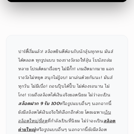
ปาร์ตี้เริ่มแล้ว! สล็อตยินดีต้อนรับนักลุ้นทุกคน มันส์
ได้ตลอด ทุกรูปแบบ ของรางวัลรอให้ลุ้น โบนัสถล่ม
ทลาย โปรเด็ดมาเรื่อยๆ ไม่มีกั๊ก! เกมฮิตมากมาย แจก
รางวัลไม่หยุด สนุกไม่รู้จบ! มาเล่นด้วยกันนะ! มันส์
ทุกวัน ไม่มีเบื่อ! ถอนปุ๊บได้ปั๊บ ไม่ต้องรอนาน ไม่
โกง! รวมถึงสล็อตได้เงินจริงยอดนิยม ไม่ว่าจะเป็น
สล็อตฝาก 9 รับ 100
หรือรูปแบบอื่นๆ นอกจากนี้
ยังมีสล็อตได้เงินจริงให้เลือกอีกด้วย โดยเฉพาะ
เว็บ
สล็อตใหญ่ที่สุด
ที่กำลังเป็นที่นิยม ไม่ว่าจะเป็น
สล็อต
ค่ายใหญ่
หรือรูปแบบอื่นๆ นอกจากนี้ยังมีสล็อต