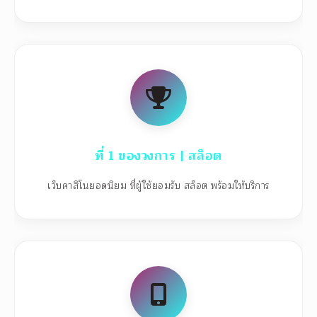
ที่ 1 ของวงการ | สล็อต
เว็บคาสิโนยอดนิยม ที่ผู้ใช้ยอมรับ สล็อต พร้อมให้บริการ