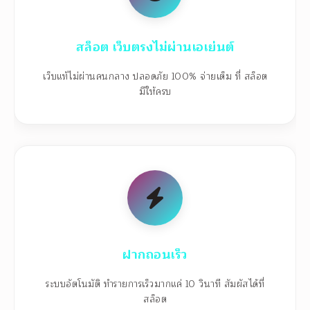
สล็อต เว็บตรงไม่ผ่านเอเย่นต์
เว็บแท้ไม่ผ่านคนกลาง ปลอดภัย 100% จ่ายเต็ม ที่ สล็อต
มีให้ครบ
ฝากถอนเร็ว
ระบบอัตโนมัติ ทำรายการเร็วมากแค่ 10 วินาที สัมผัสได้ที่
สล็อต