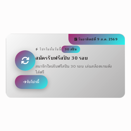
วันอาทิตย์ที่ 9 ส.ค. 2569
30 สปิน
โปรโมชั่นวันนี้
สมัครรับฟรีสปิน 30 รอบ
สมาชิกใหม่รับฟรีสปิน 30 รอบ เล่นสล็อตเกมดัง
ได้ฟรี
รับโปรนี้