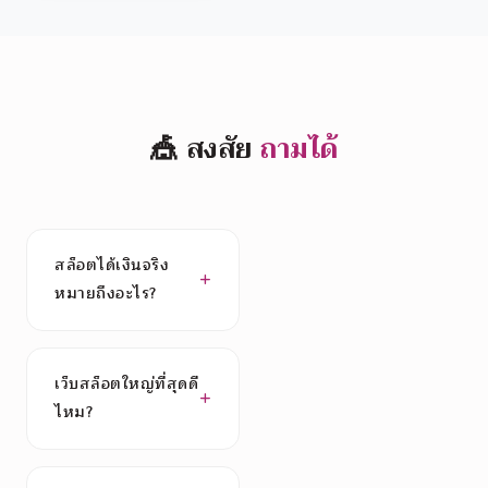
🎪 สงสัย
ถามได้
สล็อตได้เงินจริง
หมายถึงอะไร?
สล็อตได้เงินจริงเป็น
เว็บพนันออนไลน์ ครบ
เว็บสล็อตใหญ่ที่สุดดี
วงจร ฝากถอนออโต้
ไหม?
รวดเร็ว ปลอดภัย ที่
STARZINOSLOTS
เว็บสล็อตใหญ่ที่สุดได้
สล็อต