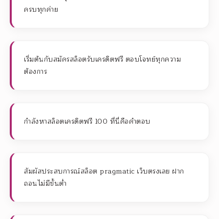
ครบทุกค่าย
เริ่มต้นกับสมัครสล็อตรับเครดิตฟรี ตอบโจทย์ทุกความ
ต้องการ
กำลังหาสล็อตเครดิตฟรี 100 ที่นี่คือคำตอบ
สัมผัสประสบการณ์สล็อต pragmatic เว็บตรงเลย ฝาก
ถอนไม่มีขั้นต่ำ