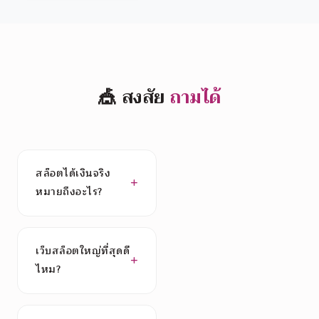
🎪 สงสัย
ถามได้
สล็อตได้เงินจริง
หมายถึงอะไร?
สล็อตได้เงินจริงเป็น
เว็บพนันออนไลน์ ครบ
เว็บสล็อตใหญ่ที่สุดดี
วงจร ฝากถอนออโต้
ไหม?
รวดเร็ว ปลอดภัย ที่
STARZINOSLOTS
เว็บสล็อตใหญ่ที่สุดได้
สล็อต