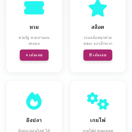
หวย
สล็อต
หวยรัฐ หวยฮานอย
รวมสล็อตทุกค่าย
ครบจบ
Joker และอีกมาก
⭐ เล่นเลย
🃏 เล่นเลย
ยิงปลา
เกมไพ่
ยิงปลาออนไลน์ ได้
เกมไพ่ถ่ายทอดสด