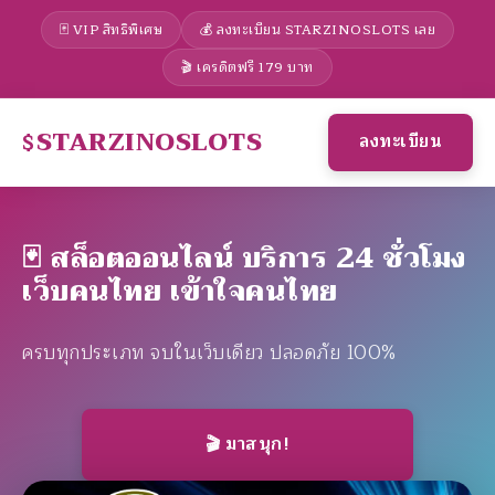
🃏 VIP สิทธิพิเศษ
💰 ลงทะเบียน STARZINOSLOTS เลย
🎬 เครดิตฟรี 179 บาท
STARZINOSLOTS
$
ลงทะเบียน
🃏 สล็อตออนไลน์ บริการ 24 ชั่วโมง
เว็บคนไทย เข้าใจคนไทย
ครบทุกประเภท จบในเว็บเดียว ปลอดภัย 100%
🎬 มาสนุก!