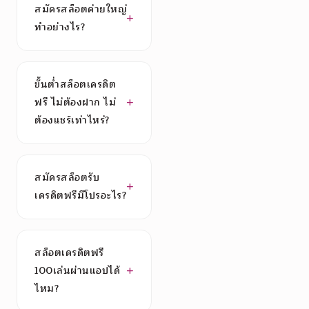
รับความนิยมสูง มีผู้ใช้
สมัครสล็อตค่ายใหญ่
มาก ไม่โกง มั่นคง
ทำอย่างไร?
สล็อต
สล็อตค่ายใหญ่ไม่ยุ่ง
ยาก ใช้เวลาไม่นาน รับ
ขั้นต่ำสล็อตเครดิต
โบนัสทันที
ฟรี ไม่ต้องฝาก ไม่
ต้องแชร์เท่าไหร่?
สล็อตเครดิตฟรี ไม่ต้อง
ฝาก ไม่ต้องแชร์ขั้นต่ำ
สมัครสล็อตรับ
10 บาท ทำรายการเร็ว
เครดิตฟรีมีโปรอะไร?
ไม่ถึง 30 วินาที
สมัครสล็อตรับเครดิตฟรี
โปรเยอะ เครดิตฟรี คืน
สล็อตเครดิตฟรี
ยอดเสีย และอื่นๆ อีก ที่
100เล่นผ่านแอปได้
STARZINOSLOTS
ไหม?
สล็อต