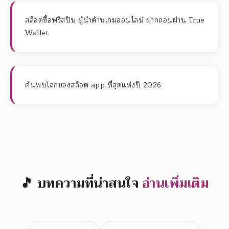
สล็อตซื้อฟรีสปิน ผู้นำด้านเกมออนไลน์ ฝากถอนผ่าน True
Wallet
ค้นพบโลกของสล็อต app ที่สุดแห่งปี 2026
🎵 บทความที่น่าสนใจ
อ่านเพิ่มเติม