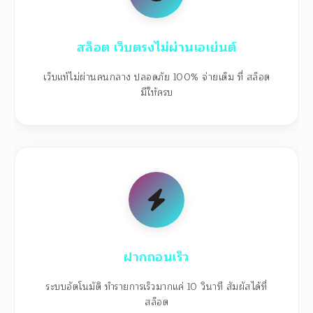
สล็อต เว็บตรงไม่ผ่านเอเย่นต์
เว็บแท้ไม่ผ่านคนกลาง ปลอดภัย 100% จ่ายเต็ม ที่ สล็อต
มีให้ครบ
ฝากถอนเร็ว
ระบบอัตโนมัติ ทำรายการเร็วมากแค่ 10 วินาที สัมผัสได้ที่
สล็อต