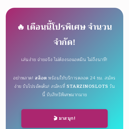
🔥 เดือนนี้โปรพิเศษ จำนวน
จำกัด!
เล่นง่าย จ่ายจริง ไม่ต้องรอแอดมิน ไม่ถึงนาที!
อย่าพลาด!
สล็อต
พร้อมให้บริการตลอด 24 ชม. สมัคร
ง่าย รับโปรจัดเต็ม! สมัครที่
STARZINOSLOTS
วัน
นี้ รับสิทธิพิเศษมากมาย
🎬 มาสนุก!