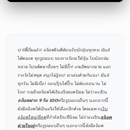
ปาร์ตี้เริ่มแล้ว! สล็อตยินดีต้อนรับนักลุ้นทุกคน มันส์
ได้ตลอด ทุกรูปแบบ ของรางวัลรอให้ลุ้น โบนัสถล่ม
ทลาย โปรเด็ดมาเรื่อยๆ ไม่มีกั๊ก! เกมฮิตมากมาย แจก
รางวัลไม่หยุด สนุกไม่รู้จบ! มาเล่นด้วยกันนะ! มันส์
ทุกวัน ไม่มีเบื่อ! ถอนปุ๊บได้ปั๊บ ไม่ต้องรอนาน ไม่
โกง! รวมถึงสล็อตได้เงินจริงยอดนิยม ไม่ว่าจะเป็น
สล็อตฝาก 9 รับ 100
หรือรูปแบบอื่นๆ นอกจากนี้
ยังมีสล็อตได้เงินจริงให้เลือกอีกด้วย โดยเฉพาะ
เว็บ
สล็อตใหญ่ที่สุด
ที่กำลังเป็นที่นิยม ไม่ว่าจะเป็น
สล็อต
ค่ายใหญ่
หรือรูปแบบอื่นๆ นอกจากนี้ยังมีสล็อต