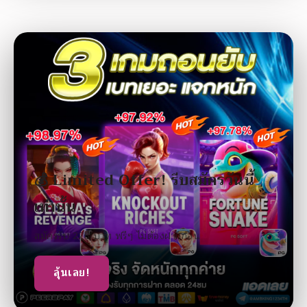
💰 Limited Offer! รีบสมัครวันนี้
เท่านั้น
สมัครรับ 226 บาท ฟรีๆ ไม่ต้องฝากก่อน
ลุ้นเลย!