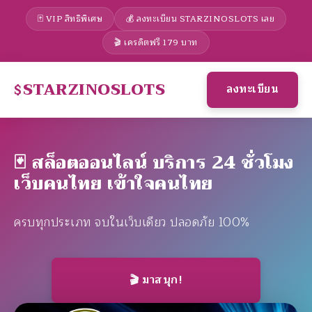
🃏 VIP สิทธิพิเศษ
💰 ลงทะเบียน STARZINOSLOTS เลย
🎬 เครดิตฟรี 179 บาท
STARZINOSLOTS
$
ลงทะเบียน
🃏 สล็อตออนไลน์ บริการ 24 ชั่วโมง
เว็บคนไทย เข้าใจคนไทย
ครบทุกประเภท จบในเว็บเดียว ปลอดภัย 100%
🎬 มาสนุก!