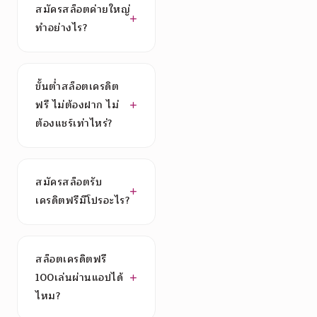
รับความนิยมสูง มีผู้ใช้
สมัครสล็อตค่ายใหญ่
มาก ไม่โกง มั่นคง
ทำอย่างไร?
สล็อต
สล็อตค่ายใหญ่ไม่ยุ่ง
ยาก ใช้เวลาไม่นาน รับ
ขั้นต่ำสล็อตเครดิต
โบนัสทันที
ฟรี ไม่ต้องฝาก ไม่
ต้องแชร์เท่าไหร่?
สล็อตเครดิตฟรี ไม่ต้อง
ฝาก ไม่ต้องแชร์ขั้นต่ำ
สมัครสล็อตรับ
10 บาท ทำรายการเร็ว
เครดิตฟรีมีโปรอะไร?
ไม่ถึง 30 วินาที
สมัครสล็อตรับเครดิตฟรี
โปรเยอะ เครดิตฟรี คืน
สล็อตเครดิตฟรี
ยอดเสีย และอื่นๆ อีก ที่
100เล่นผ่านแอปได้
STARZINOSLOTS
ไหม?
สล็อต