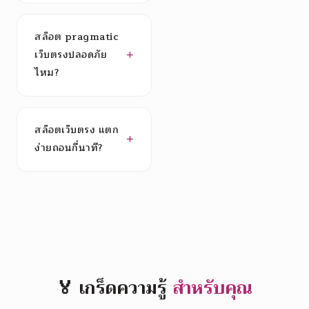
สล็อตเครดิตฟรี
100เล่นได้ทุกเครื่อง
สล็อต pragmatic
มือถือ แท็บเล็ต ไม่ต้อง
เว็บตรงปลอดภัย
โหลดแอป
สล็อต
ไหม?
สล็อต pragmatic เว็บ
ตรงมั่นคงปลอดภัย
สล็อตเว็บตรง แตก
ระบบรักษาความ
ง่ายถอนกี่นาที?
ปลอดภัย ปกป้องความ
เป็นส่วนตัว ที่
สล็อตเว็บตรง แตกง่าย
STARZINOSLOTS
ถอนเร็ว ระบบออโต้ ไม่
เกิน 30 วินาที สล็อต
🏅 เกร็ดความรู้
สำหรับคุณ