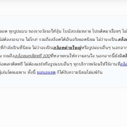
ด้ตลอด ทุกรูปแบบ ของรางวัลรอให้ลุ้น โบนัสถล่มทลาย โปรเด็ดมาเรื่อยๆ ไม่
บ ไม่ต้องรอนาน ไม่โกง! รวมถึงสล็อตได้เงินจริงยอดนิยม ไม่ว่าจะเป็น
สล็อ
ด
ที่กำลังเป็นที่นิยม ไม่ว่าจะเป็น
สล็อตค่ายใหญ่
หรือรูปแบบอื่นๆ นอกจากนี
ยม รวมถึง
สล็อตเครดิตฟรี 100
ที่หลายคนให้ความสนใจ นอกจากนี้ยังมี
สล
ล็อตเครดิตฟรี ไม่ต้องแชร์หรือรูปแบบอื่นๆ ทุกบริการพร้อมให้ใช้งานที่
สล็
้เล่นโดยเฉพาะ ทั้งนี้
ผลบอลสด
ก็ได้รับความนิยมไม่แพ้กัน