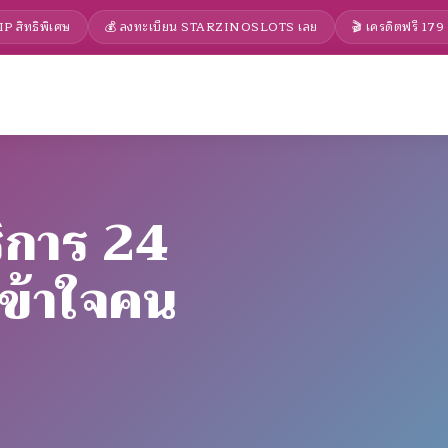
IP สิทธิพิเศษ
💰 ลงทะเบียน STARZINOSLOTS เลย
🎬 เครดิตฟรี 179
ริการ 24
เข้าใจคน