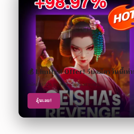
💰 Limited Offer! รีบสมัครวันนี้เท่าน
สมัครรับ 226 บาท ฟรีๆ ไม่ต้องฝากก่อน
ลุ้นเลย!