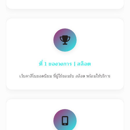
ที่ 1 ของวงการ | สล็อต
เว็บคาสิโนยอดนิยม ที่ผู้ใช้ยอมรับ สล็อต พร้อมให้บริการ