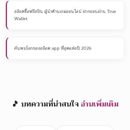
สล็อตซื้อฟรีสปิน ผู้นำด้านเกมออนไลน์ ฝากถอนผ่าน True
Wallet
ค้นพบโลกของสล็อต app ที่สุดแห่งปี 2026
🎵 บทความที่น่าสนใจ
อ่านเพิ่มเติม