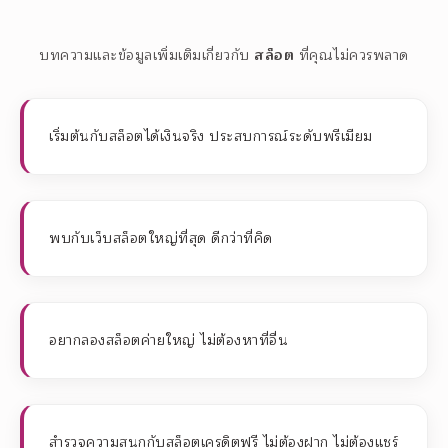
บทความและข้อมูลเพิ่มเติมเกี่ยวกับ
สล็อต
ที่คุณไม่ควรพลาด
เริ่มต้นกับสล็อตได้เงินจริง ประสบการณ์ระดับพรีเมียม
พบกับเว็บสล็อตใหญ่ที่สุด ดีกว่าที่คิด
อยากลองสล็อตค่ายใหญ่ ไม่ต้องหาที่อื่น
สำรวจความสนุกกับสล็อตเครดิตฟรี ไม่ต้องฝาก ไม่ต้องแชร์