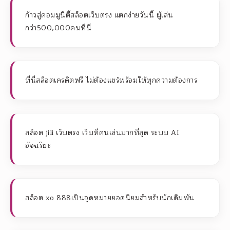
ก้าวสู่คอมมูนิตี้สล็อตเว็บตรง แตกง่ายวันนี้ ผู้เล่น
กว่า500,000คนที่นี่
ที่นี่สล็อตเครดิตฟรี ไม่ต้องแชร์พร้อมให้ทุกความต้องการ
สล็อต jili เว็บตรง เว็บที่คนเล่นมากที่สุด ระบบ AI
อัจฉริยะ
สล็อต xo 888เป็นจุดหมายยอดนิยมสำหรับนักเดิมพัน