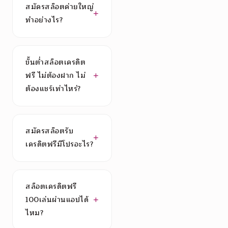
รับความนิยมสูง มีผู้ใช้
สมัครสล็อตค่ายใหญ่
มาก ไม่โกง มั่นคง
ทำอย่างไร?
สล็อต
สล็อตค่ายใหญ่ไม่ยุ่ง
ยาก ใช้เวลาไม่นาน รับ
ขั้นต่ำสล็อตเครดิต
โบนัสทันที
ฟรี ไม่ต้องฝาก ไม่
ต้องแชร์เท่าไหร่?
สล็อตเครดิตฟรี ไม่ต้อง
ฝาก ไม่ต้องแชร์ขั้นต่ำ
สมัครสล็อตรับ
10 บาท ทำรายการเร็ว
เครดิตฟรีมีโปรอะไร?
ไม่ถึง 30 วินาที
สมัครสล็อตรับเครดิตฟรี
โปรเยอะ เครดิตฟรี คืน
สล็อตเครดิตฟรี
ยอดเสีย และอื่นๆ อีก ที่
100เล่นผ่านแอปได้
STARZINOSLOTS
ไหม?
สล็อต