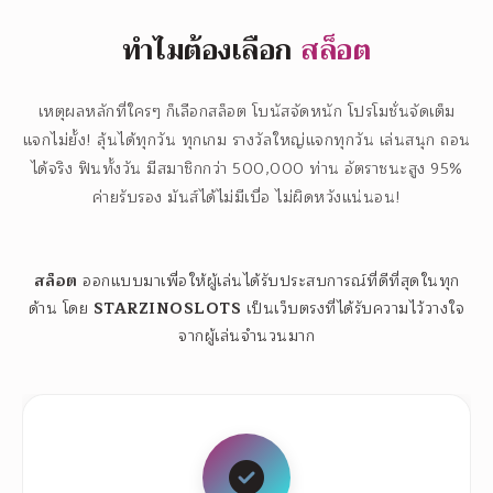
ทำไมต้องเลือก
สล็อต
เหตุผลหลักที่ใครๆ ก็เลือกสล็อต โบนัสจัดหนัก โปรโมชั่นจัดเต็ม
แจกไม่ยั้ง! ลุ้นได้ทุกวัน ทุกเกม รางวัลใหญ่แจกทุกวัน เล่นสนุก ถอน
ได้จริง ฟินทั้งวัน มีสมาชิกกว่า 500,000 ท่าน อัตราชนะสูง 95%
ค่ายรับรอง มันส์ได้ไม่มีเบื่อ ไม่ผิดหวังแน่นอน!
สล็อต
ออกแบบมาเพื่อให้ผู้เล่นได้รับประสบการณ์ที่ดีที่สุดในทุก
ด้าน โดย
STARZINOSLOTS
เป็นเว็บตรงที่ได้รับความไว้วางใจ
จากผู้เล่นจำนวนมาก