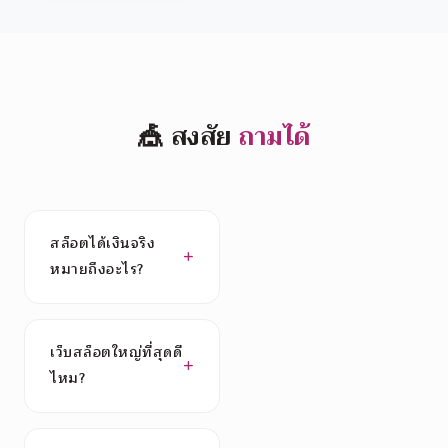
🎪 สงสัย
ถามได้
สล็อตได้เงินจริง
หมายถึงอะไร?
สล็อตได้เงินจริงเป็น
เว็บพนันออนไลน์ ครบ
เว็บสล็อตใหญ่ที่สุดดี
วงจร ฝากถอนออโต้
ไหม?
รวดเร็ว ปลอดภัย ที่
STARZINOSLOTS
เว็บสล็อตใหญ่ที่สุดได้
สล็อต