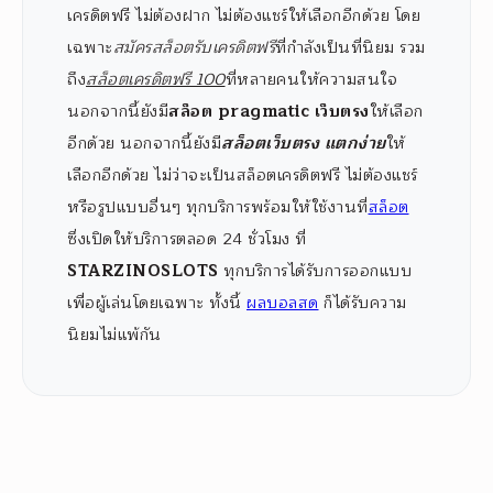
เครดิตฟรี ไม่ต้องฝาก ไม่ต้องแชร์ให้เลือกอีกด้วย โดย
เฉพาะ
สมัครสล็อตรับเครดิตฟรี
ที่กำลังเป็นที่นิยม รวม
ถึง
สล็อตเครดิตฟรี 100
ที่หลายคนให้ความสนใจ
นอกจากนี้ยังมี
สล็อต pragmatic เว็บตรง
ให้เลือก
อีกด้วย นอกจากนี้ยังมี
สล็อตเว็บตรง แตกง่าย
ให้
เลือกอีกด้วย ไม่ว่าจะเป็นสล็อตเครดิตฟรี ไม่ต้องแชร์
หรือรูปแบบอื่นๆ ทุกบริการพร้อมให้ใช้งานที่
สล็อต
ซึ่งเปิดให้บริการตลอด 24 ชั่วโมง ที่
STARZINOSLOTS
ทุกบริการได้รับการออกแบบ
เพื่อผู้เล่นโดยเฉพาะ ทั้งนี้
ผลบอลสด
ก็ได้รับความ
นิยมไม่แพ้กัน