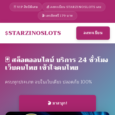
🃏 VIP สิทธิพิเศษ
💰 ลงทะเบียน STARZINOSLOTS เลย
🎬 เครดิตฟรี 179 บาท
STARZINOSLOTS
$
ลงทะเบียน
🃏 สล็อตออนไลน์ บริการ 24 ชั่วโมง
เว็บคนไทย เข้าใจคนไทย
ครบทุกประเภท จบในเว็บเดียว ปลอดภัย 100%
🎬 มาสนุก!