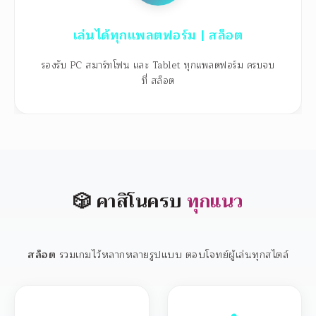
เล่นได้ทุกแพลตฟอร์ม | สล็อต
รองรับ PC สมาร์ทโฟน และ Tablet ทุกแพลตฟอร์ม ครบจบ
ที่ สล็อต
🎲 คาสิโนครบ
ทุกแนว
สล็อต
รวมเกมไว้หลากหลายรูปแบบ ตอบโจทย์ผู้เล่นทุกสไตล์